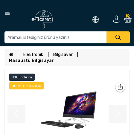
0
Elektronik
Bilgisayar
Masaüstü Bilgisayar
%10 İndirim
ÜCRETSIZ KARGO