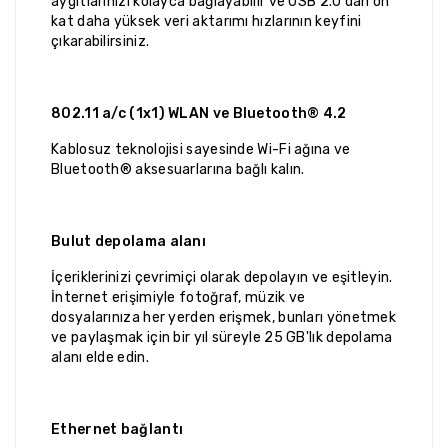
aygıtlarınızı kolayca bağlayabilir ve USB 2.0'dan on
kat daha yüksek veri aktarımı hızlarının keyfini
çıkarabilirsiniz.
802.11 a/c (1x1) WLAN ve Bluetooth® 4.2
Kablosuz teknolojisi sayesinde Wi-Fi ağına ve
Bluetooth® aksesuarlarına bağlı kalın.
Bulut depolama alanı
İçeriklerinizi çevrimiçi olarak depolayın ve eşitleyin.
İnternet erişimiyle fotoğraf, müzik ve
dosyalarınıza her yerden erişmek, bunları yönetmek
ve paylaşmak için bir yıl süreyle 25 GB'lık depolama
alanı elde edin.
Ethernet bağlantı