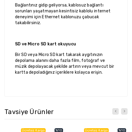
Bağlantınız gidip geliyorsa, kablosuz bağlantı
sorunları yaşatmayan kesintisiz kablolu internet
deneyimi için Ethernet kablonuzu çabucak
takabilirsiniz.
SD ve Micro SD kart okuyucu
Bir SD veya Micro SD kart takarak aygıtınızın
depolama alanını daha fazla film, fotoğraf ve
müzik depolayacak şekilde artırın veya mevcut bir
kartta depoladığınız içeriklere kolayca erişin.
Tavsiye Ürünler
Ücretsiz Kargo
%10
Ücretsiz Kargo
%10