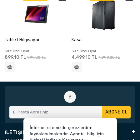
Tablet Bilgisayar
Kasa
Size Özel Fiyat
Size Özel Fiyat
899,10 TL
4.499,10 TL
999,00 TL
4.999,00 TL
ABONE OL
İnternet sitemizde çerezlerden
İLETİŞİM
faydalanılmaktadır. Ayrıntılı bilgi için