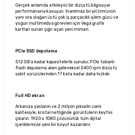
Gerçek anlamda etkileyici bir dizüstü bilgisayar
performansına kavuşun. İnanılmaz bir pil ömrünün
yanı sıra olağan üstü çok iş parçacıklı işlem gücü ve
yoğun multimedya görevleri için Vega grafik
kartları sunan çığır açan yeni mimari.
PCIe SSD depolama
512 GB'a kadar kapasitelerle sunulur, PCIe tabanlı
flash depolama alanı geleneksel 5400 rpm dizüstü
sabit sürücülerinden 17 kata kadar daha hızlıdır.
Full HD ekran
Arkanıza yaslanın ve 2 milyon pikselin canlı
kalitesiyle, kristal netliğinde görüntülerin keyfini
çıkarın. 1920 x 1080 çözünürlük tüm dijital
içeriklerinize yeni bir boyut kazandırır.