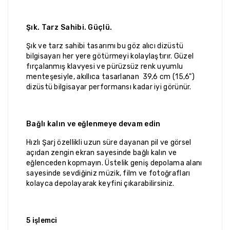
Şık. Tarz Sahibi. Güçlü.
Şık ve tarz sahibi tasarımı bu göz alıcı dizüstü
bilgisayarı her yere götürmeyi kolaylaştırır. Güzel
fırçalanmış klavyesi ve pürüzsüz renk uyumlu
menteşesiyle, akıllıca tasarlanan 39,6 cm (15,6")
dizüstü bilgisayar performansı kadar iyi görünür.
Bağlı kalın ve eğlenmeye devam edin
Hızlı Şarj özellikli uzun süre dayanan pil ve görsel
açıdan zengin ekran sayesinde bağlı kalın ve
eğlenceden kopmayın. Üstelik geniş depolama alanı
sayesinde sevdiğiniz müzik, film ve fotoğrafları
kolayca depolayarak keyfini çıkarabilirsiniz.
5 işlemci